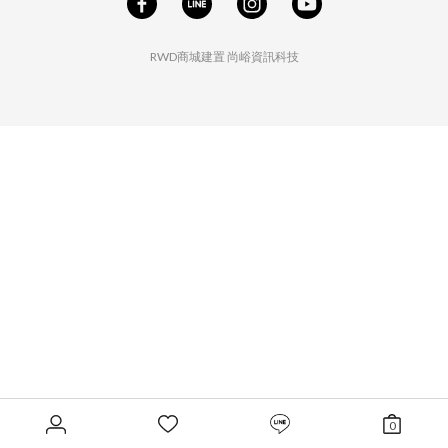
RWD商城建置
尚峪資訊科技
0