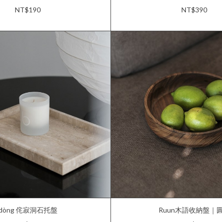
NT$190
NT$390
dòng 侘寂洞石托盤
Ruun木語收納盤｜