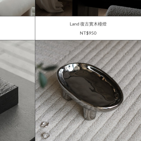
Land 復古實木檯燈
NT$950