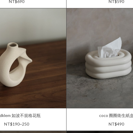
NT$690
NT$590
̊ndklem 如波不規格花瓶
coco 圈圈衛生紙
NT$190~250
NT$490