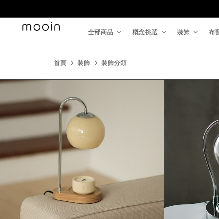
全部商品
概念挑選
裝飾
布
首頁
裝飾
裝飾分類
品牌
It's Sat.