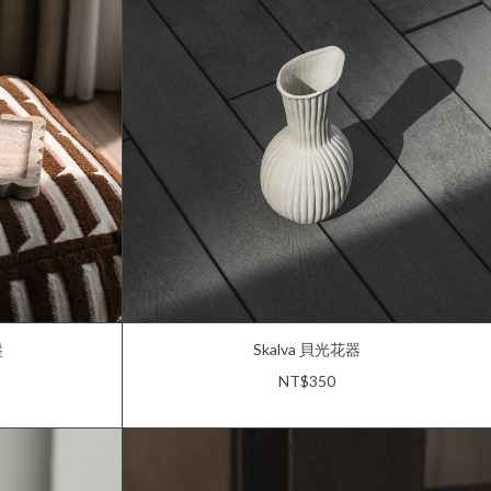
盤
Skalva 貝光花器
NT$350