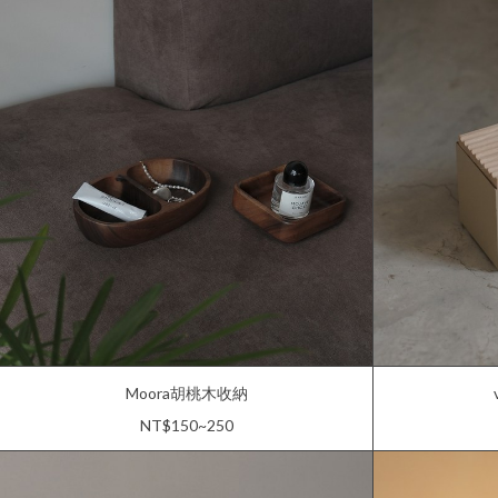
Moora胡桃木收納
NT$150~250