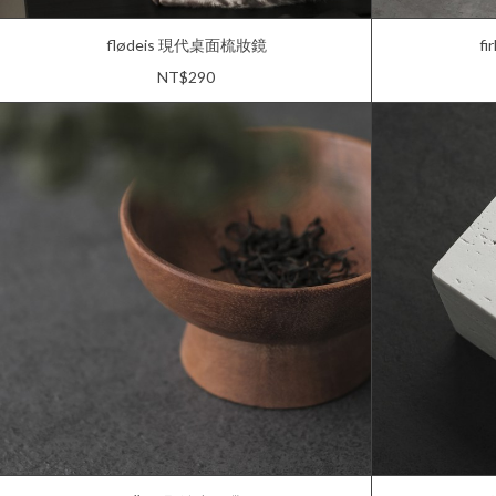
flødeis 現代桌面梳妝鏡
f
NT$290