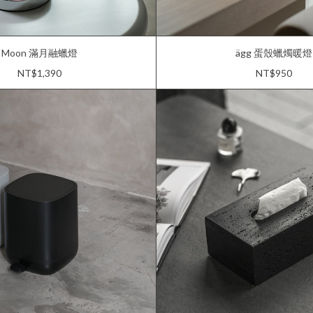
Moon 滿月融蠟燈
ägg 蛋殼蠟燭暖燈
NT$1,390
NT$950