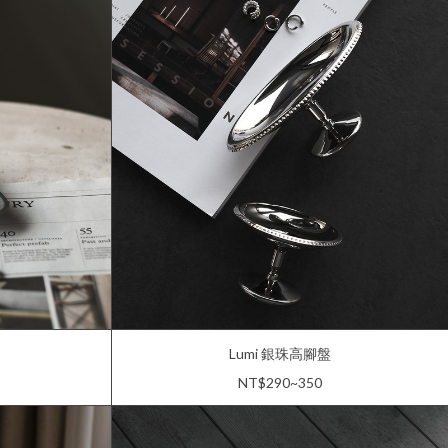
Lumi 銀珠高腳盤
NT$290~350