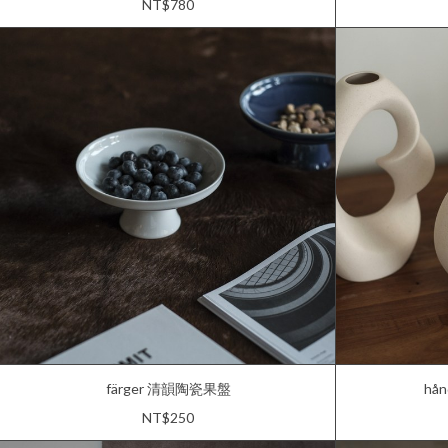
NT$780
färger 清韻陶瓷果盤
ha
NT$250