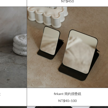
NT$450
盒
firkant 簡約摺疊鏡
NT$40~100