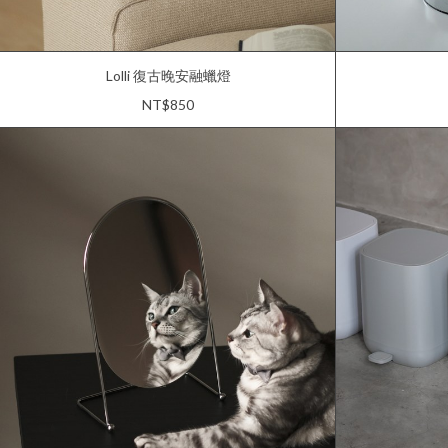
Lolli 復古晚安融蠟燈
NT$850