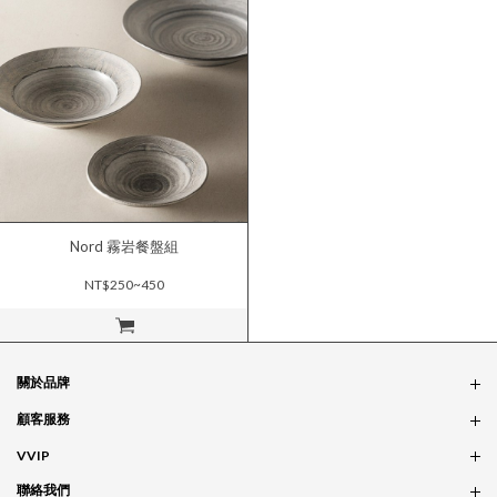
Nord 霧岩餐盤組
NT$250~450
立即購買
關於品牌
品牌概念
顧客服務
服務條款
訂單問題
VVIP
實體門市
付款問題
會員政策
聯絡我們