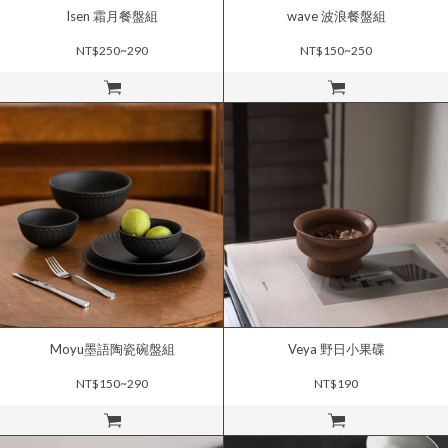
Isen 霜月餐盤組
wave 波浪餐盤組
NT$250~290
NT$150~250
立即購買
立即購買
Moyu墨語陶瓷碗盤組
Veya 野日小果碟
NT$150~290
NT$190
立即購買
立即購買