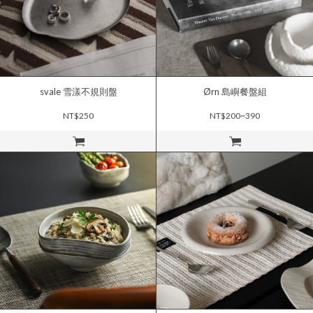
svale 雪漾不規則盤
Ørn 島嶼餐盤組
NT$250
NT$200~390
立即購買
立即購買