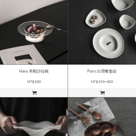
Haru 草帽沙拉碗
Puro 白潤餐盤組
NT$100
NT$150~420
立即購買
立即購買