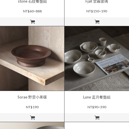
stone 石紋餐盤組
Fjäll 雲霧玻璃
NT$60~888
NT$150~190
立即購買
立即購買
Sorae 野雲小果碟
Lune 盃月餐盤組
NT$190
NT$90~390
立即購買
立即購買