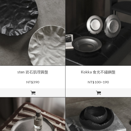
sten 岩石肌理圓盤
Kokka 食光不鏽鋼盤
NT$390
NT$100~190
立即購買
立即購買