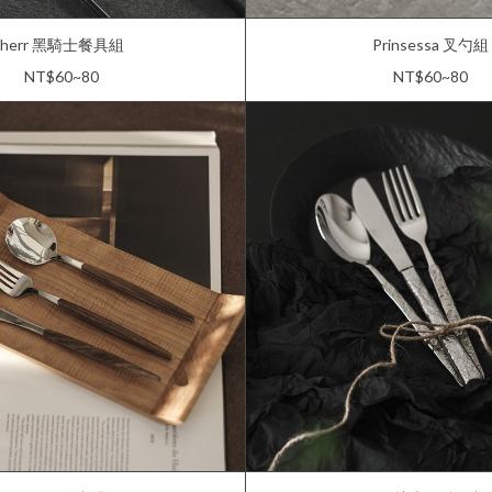
herr 黑騎士餐具組
Prinsessa 叉勺組
NT$60~80
NT$60~80