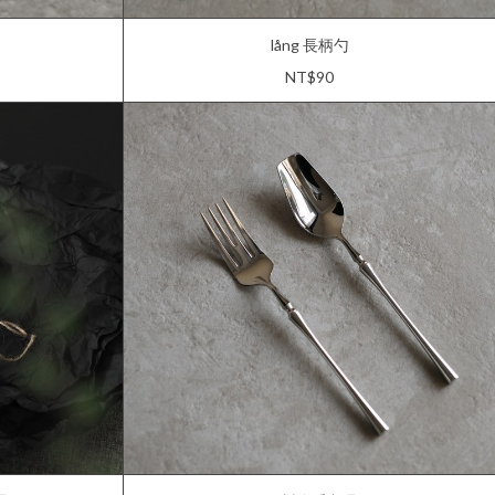
lång 長柄勺
NT$90