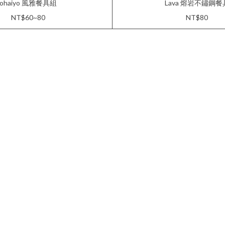
ohaiyo 風雅餐具組
Lava 熔岩不鏽鋼餐
NT$60~80
NT$80