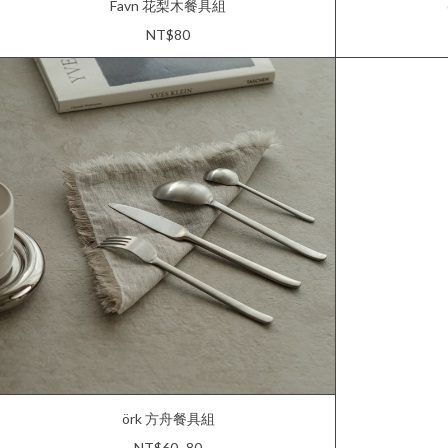
Favn 花梨木餐具組
NT$80
örk 方舟餐具組
NT$60~80