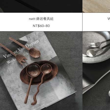
natt 鋒岩餐具組
NT$60~80