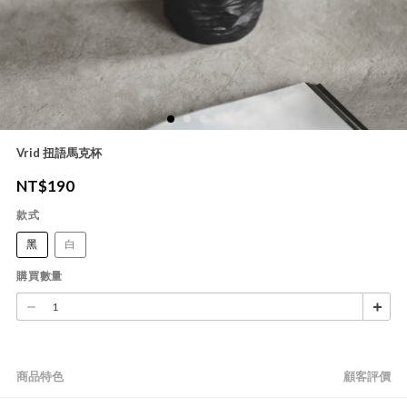
Vrid 扭語馬克杯
NT$
190
款式
黑
白
購買數量
商品特色
顧客評價