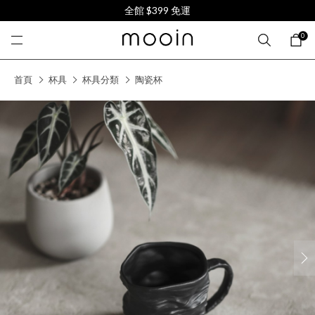
全館 $399 免運
0
首頁
杯具
杯具分類
陶瓷杯
next