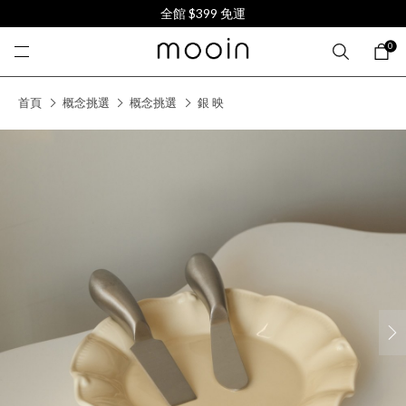
全館 $399 免運
0
首頁
概念挑選
概念挑選
銀 映
next