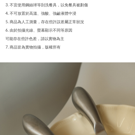
3. 不宜使用鋼絲球等刮洗餐具，以免餐具被劃傷
4. 不可放置於高溫、強酸、強鹼液體中浸
5. 商品為人工測量，存在些許誤差屬正常狀況
6. 由於拍攝光線、螢幕顯示不同等原因
可能存在些許色差，請以實物為主
7. 商品皆為實物拍攝，版權所有