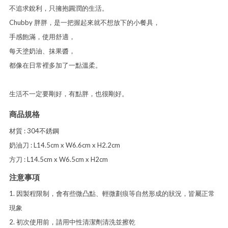
不追求銳利，只擁抱圓潤的生活。
Chubby 胖胖，是一把握起來就不想放下的小餐具，
手感飽滿，使用舒適，
每天塗奶油、抹果醬，
都像在日常裡多加了一點溫柔。
生活不一定要剛好，有點胖，也很剛好。
商品規格
材質 : 304不銹鋼
奶油刀 : L14.5cm x W6.6cm x H2.2cm
方刀 : L14.5cm x W6.5cm x H2cm
注意事項
1. 因製程限制，會有些微凸點、輕微劃痕等自然形成的狀況，皆屬正常
現象
2. 初次使用前，請用中性清潔劑清洗並擦乾