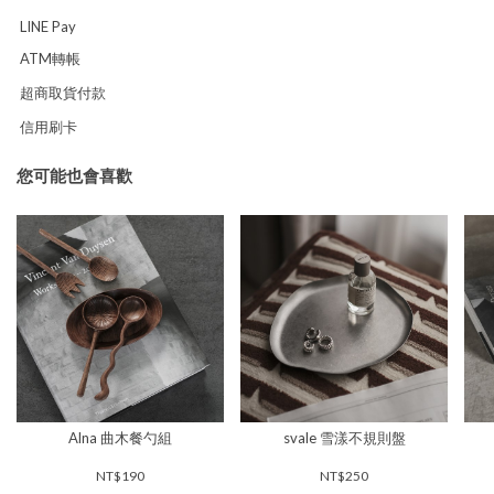
LINE Pay
ATM轉帳
超商取貨付款
信用刷卡
您可能也會喜歡
Alna 曲木餐勺組
svale 雪漾不規則盤
NT$190
NT$250