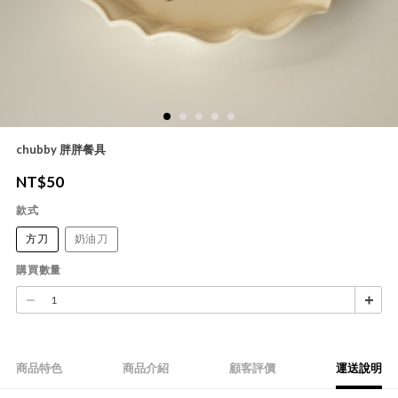
chubby 胖胖餐具
NT$
50
款式
方刀
奶油刀
購買數量
商品特色
商品介紹
顧客評價
運送說明