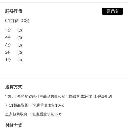
顧客評價
寫評論
0個評價
0.0分
5分
(0)
4分
(0)
3分
(0)
2分
(0)
1分
(0)
送貨方式
宅配 ：多箱貓砂或訂單商品數量較多可能會拆成2件以上包裹配送
7-11超商取貨 ：包裹重量限制10kg
全家超商取貨 ：包裹重量限制5kg
付款方式