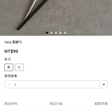
lång 長柄勺
NT$
90
款式
黑
銀
購買數量
商品特色
商品介紹
顧客評價