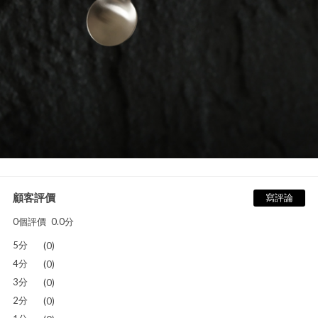
顧客評價
寫評論
0個評價
0.0分
5分
(0)
4分
(0)
3分
(0)
2分
(0)