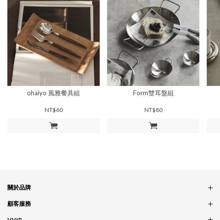
ohaiyo 風雅餐具組
Form雙耳盤組
NT$60
NT$80
加入購物車
加入購物車
關於品牌
品牌概念
顧客服務
服務條款
訂單問題
VVIP