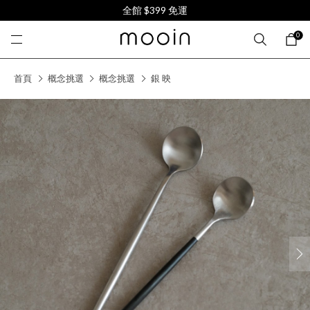
全館 $399 免運
0
首頁
概念挑選
概念挑選
銀 映
next