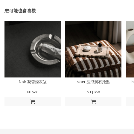
您可能也會喜歡
Noir 凝雪煙灰缸
skær 波浪洞石托盤
NT$60
NT$850
加入購物車
加入購物車