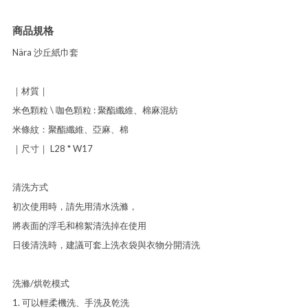
商品規格
Nära 沙丘紙巾套
｜材質｜
米色顆粒 \ 咖色顆粒 : 聚酯纖維、棉麻混紡
米條紋：聚酯纖維、亞麻、棉
｜尺寸｜ L28 * W17
清洗方式
初次使用時，請先用清水洗滌，
將表面的浮毛和棉絮清洗掉在使用
日後清洗時，建議可套上洗衣袋與衣物分開清洗
洗滌/烘乾模式
1. 可以輕柔機洗、手洗及乾洗