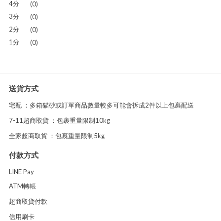
4分
(0)
3分
(0)
2分
(0)
1分
(0)
送貨方式
宅配 ：多箱貓砂或訂單商品數量較多可能會拆成2件以上包裹配送
7-11超商取貨 ：包裹重量限制10kg
全家超商取貨 ：包裹重量限制5kg
付款方式
LINE Pay
ATM轉帳
超商取貨付款
信用刷卡