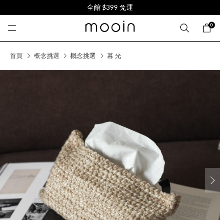
全館 $399 免運
0
首頁
概念挑選
概念挑選
暮 光
next