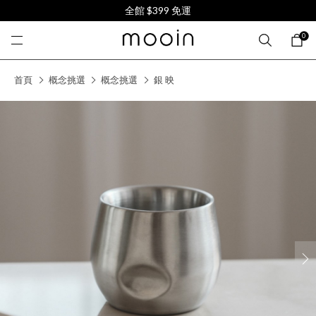
全館 $399 免運
0
首頁
概念挑選
概念挑選
銀 映
next