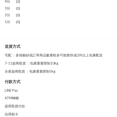
4分
(0)
3分
(0)
2分
(0)
1分
(0)
送貨方式
宅配 ：多箱貓砂或訂單商品數量較多可能會拆成2件以上包裹配送
7-11超商取貨 ：包裹重量限制10kg
全家超商取貨 ：包裹重量限制5kg
付款方式
LINE Pay
ATM轉帳
超商取貨付款
信用刷卡