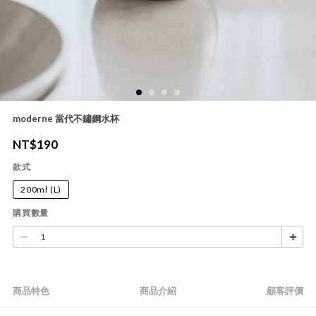
moderne 當代不鏽鋼水杯
NT$
190
款式
200ml (L)
購買數量
商品特色
商品介紹
顧客評價