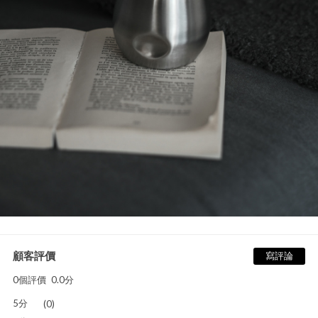
顧客評價
寫評論
0個評價
0.0分
5分
(0)