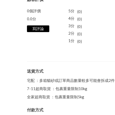
0個評價
5分
(0)
4分
0.0分
(0)
3分
(0)
寫評論
2分
(0)
1分
(0)
送貨方式
宅配 ：多箱貓砂或訂單商品數量較多可能會拆成2
7-11超商取貨 ：包裹重量限制10kg
全家超商取貨 ：包裹重量限制5kg
付款方式