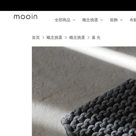
全部商品
概念挑選
裝飾
布
首頁
概念挑選
概念挑選
暮 光