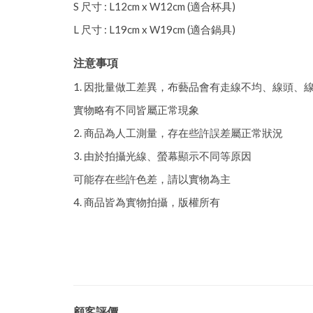
S 尺寸 : L12cm x W12cm (適合杯具)
L 尺寸 : L19cm x W19cm (適合鍋具)
注意事項
1. 因批量做工差異，布藝品會有走線不均、線頭
實物略有不同皆屬正常現象
2. 商品為人工測量，存在些許誤差屬正常狀況
3. 由於拍攝光線、螢幕顯示不同等原因
可能存在些許色差，請以實物為主
4. 商品皆為實物拍攝，版權所有
顧客評價