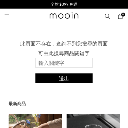
全館 $399 免運
0
此頁面不存在，查詢不到您搜尋的頁面
可由此搜尋商品關鍵字
送出
最新商品