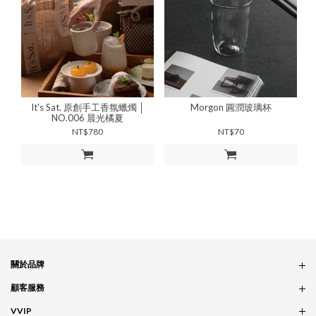
It's Sat. 原創手工香氛蠟燭 │
Morgon 圓潤玻璃杯
NO.006 晨光橘夏
NT$780
NT$70
加入購物車
加入購物車
關於品牌
品牌概念
顧客服務
服務條款
訂單問題
VVIP